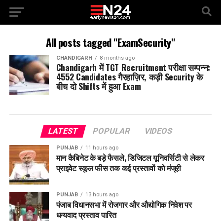
All posts tagged "ExamSecurity"
CHANDIGARH
8 months ago
Chandigarh में TGT Recruitment परीक्षा सम्पन्न:
4552 Candidates गैरहाज़िर, कड़ी Security के
बीच दो Shifts में हुआ Exam
LATEST
POPULAR
VIDEOS
PUNJAB
11 hours ago
मान कैबिनेट के बड़े फैसले, डिजिटल यूनिवर्सिटी से लेकर
प्राइवेट स्कूल फीस तक कई प्रस्तावों को मंजूरी
PUNJAB
13 hours ago
पंजाब विधानसभा में रोजगार और औद्योगिक निवेश पर
धन्यवाद प्रस्ताव पारित