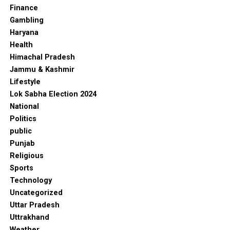
Finance
Gambling
Haryana
Health
Himachal Pradesh
Jammu & Kashmir
Lifestyle
Lok Sabha Election 2024
National
Politics
public
Punjab
Religious
Sports
Technology
Uncategorized
Uttar Pradesh
Uttrakhand
Weather