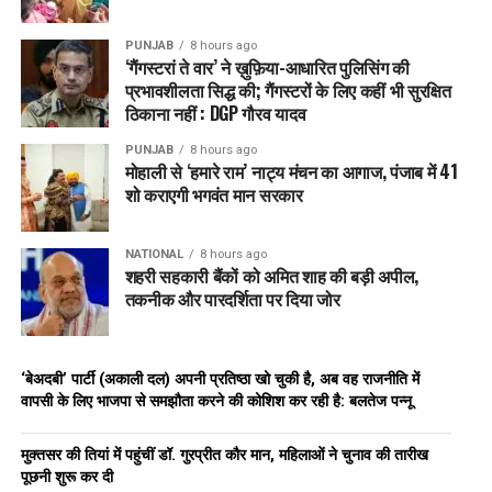
PUNJAB
8 hours ago
‘गैंगस्टरां ते वार’ ने ख़ुफ़िया-आधारित पुलिसिंग की
प्रभावशीलता सिद्ध की; गैंगस्टरों के लिए कहीं भी सुरक्षित
ठिकाना नहीं : DGP गौरव यादव
PUNJAB
8 hours ago
मोहाली से ‘हमारे राम’ नाट्य मंचन का आगाज, पंजाब में 41
शो कराएगी भगवंत मान सरकार
NATIONAL
8 hours ago
शहरी सहकारी बैंकों को अमित शाह की बड़ी अपील,
तकनीक और पारदर्शिता पर दिया जोर
‘बेअदबी’ पार्टी (अकाली दल) अपनी प्रतिष्ठा खो चुकी है, अब वह राजनीति में
वापसी के लिए भाजपा से समझौता करने की कोशिश कर रही है: बलतेज पन्नू
मुक्तसर की तियां में पहुंचीं डॉ. गुरप्रीत कौर मान, महिलाओं ने चुनाव की तारीख
पूछनी शुरू कर दी