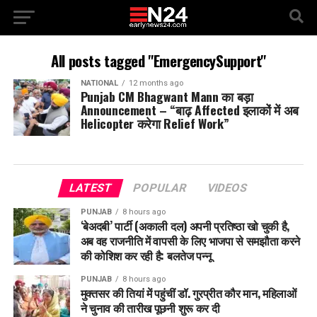
All posts tagged "EmergencySupport"
NATIONAL
12 months ago
Punjab CM Bhagwant Mann का बड़ा
Announcement – “बाढ़ Affected इलाकों में अब
Helicopter करेगा Relief Work”
LATEST
POPULAR
VIDEOS
PUNJAB
8 hours ago
‘बेअदबी’ पार्टी (अकाली दल) अपनी प्रतिष्ठा खो चुकी है,
अब वह राजनीति में वापसी के लिए भाजपा से समझौता करने
की कोशिश कर रही है: बलतेज पन्नू
PUNJAB
8 hours ago
मुक्तसर की तियां में पहुंचीं डॉ. गुरप्रीत कौर मान, महिलाओं
ने चुनाव की तारीख पूछनी शुरू कर दी