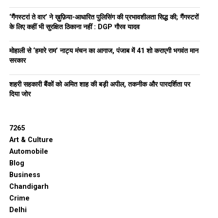
‘गैंगस्टरां ते वार’ ने ख़ुफ़िया-आधारित पुलिसिंग की प्रभावशीलता सिद्ध की; गैंगस्टरों
के लिए कहीं भी सुरक्षित ठिकाना नहीं : DGP गौरव यादव
मोहाली से ‘हमारे राम’ नाट्य मंचन का आगाज, पंजाब में 41 शो कराएगी भगवंत मान
सरकार
शहरी सहकारी बैंकों को अमित शाह की बड़ी अपील, तकनीक और पारदर्शिता पर
दिया जोर
7265
Art & Culture
Automobile
Blog
Business
Chandigarh
Crime
Delhi