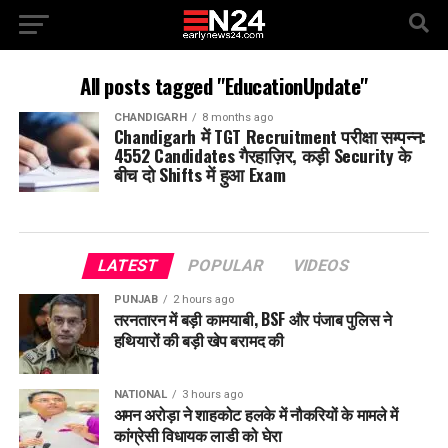
All posts tagged "EducationUpdate"
CHANDIGARH
8 months ago
Chandigarh में TGT Recruitment परीक्षा सम्पन्न:
4552 Candidates गैरहाज़िर, कड़ी Security के
बीच दो Shifts में हुआ Exam
LATEST
POPULAR
VIDEOS
PUNJAB
2 hours ago
तरनतारन में बड़ी कामयाबी, BSF और पंजाब पुलिस ने
हथियारों की बड़ी खेप बरामद की
NATIONAL
3 hours ago
अमन अरोड़ा ने शाहकोट हलके में नौकरियों के मामले में
कांग्रेसी विधायक लाडी को घेरा