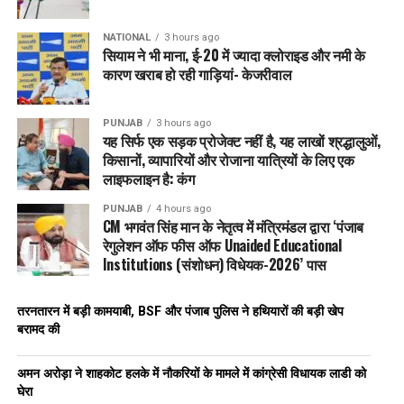
NATIONAL
3 hours ago
सियाम ने भी माना, ई-20 में ज्यादा क्लोराइड और नमी के
कारण खराब हो रही गाड़ियां- केजरीवाल
PUNJAB
3 hours ago
यह सिर्फ एक सड़क प्रोजेक्ट नहीं है, यह लाखों श्रद्धालुओं,
किसानों, व्यापारियों और रोजाना यात्रियों के लिए एक
लाइफलाइन है: कंग
PUNJAB
4 hours ago
CM भगवंत सिंह मान के नेतृत्व में मंत्रिमंडल द्वारा ‘पंजाब
रेगुलेशन ऑफ फीस ऑफ Unaided Educational
Institutions (संशोधन) विधेयक-2026’ पास
तरनतारन में बड़ी कामयाबी, BSF और पंजाब पुलिस ने हथियारों की बड़ी खेप
बरामद की
अमन अरोड़ा ने शाहकोट हलके में नौकरियों के मामले में कांग्रेसी विधायक लाडी को
घेरा