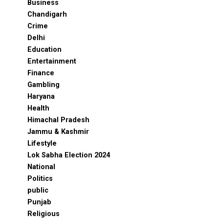
Business
Chandigarh
Crime
Delhi
Education
Entertainment
Finance
Gambling
Haryana
Health
Himachal Pradesh
Jammu & Kashmir
Lifestyle
Lok Sabha Election 2024
National
Politics
public
Punjab
Religious