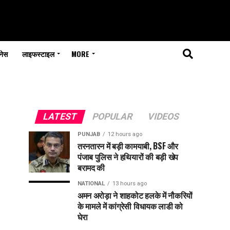
नेस
लाइफस्टाइल
MORE
LATEST
POPULAR
VIDEOS
PUNJAB
12 hours ago
तरनतारन में बड़ी कामयाबी, BSF और
पंजाब पुलिस ने हथियारों की बड़ी खेप
बरामद की
NATIONAL
13 hours ago
अमन अरोड़ा ने शाहकोट हलके में नौकरियों
के मामले में कांग्रेसी विधायक लाडी को
घेरा