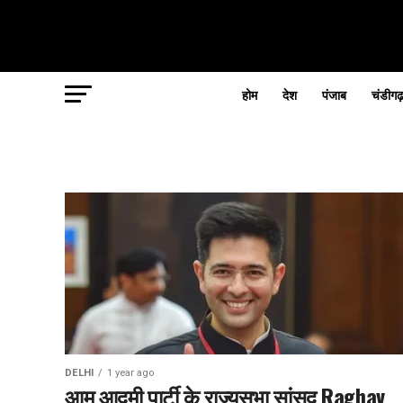
होम
देश
पंजाब
चंडीगढ
DELHI
1 year ago
आम आदमी पार्टी के राज्यसभा सांसद Raghav