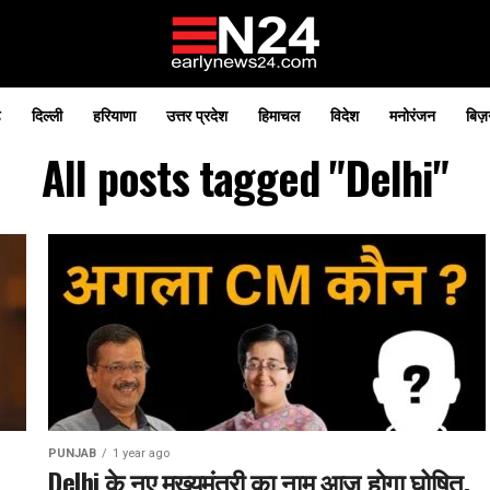
़
दिल्ली
हरियाणा
उत्तर प्रदेश
हिमाचल
विदेश
मनोरंजन
बिज़
All posts tagged "Delhi"
PUNJAB
1 year ago
Delhi के नए मुख्यमंत्री का नाम आज होगा घोषित,