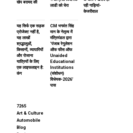
खेप बरामद की
लाडी को घेरा
रही गाड़ियां-
केजरीवाल
यह सिर्फ एक सड़क
CM भगवंत सिंह
प्रोजेक्ट नहीं है,
मान के नेतृत्व में
यह लाखों
मंत्रिमंडल द्वारा
श्रद्धालुओं,
‘पंजाब रेगुलेशन
किसानों, व्यापारियों
ऑफ फीस ऑफ
और रोजाना
Unaided
यात्रियों के लिए
Educational
एक लाइफलाइन है:
Institutions
कंग
(संशोधन)
विधेयक-2026’
पास
7265
Art & Culture
Automobile
Blog