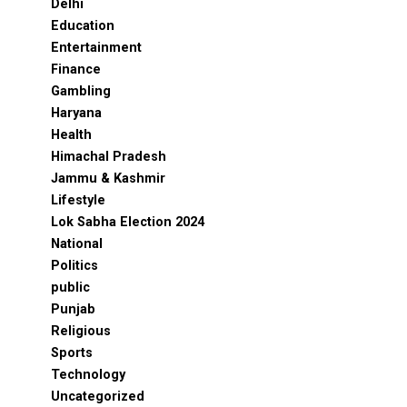
Delhi
Education
Entertainment
Finance
Gambling
Haryana
Health
Himachal Pradesh
Jammu & Kashmir
Lifestyle
Lok Sabha Election 2024
National
Politics
public
Punjab
Religious
Sports
Technology
Uncategorized