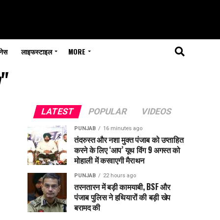
नेस
लाइफस्टाइल
MORE
y"
LATEST
POPULAR
VIDEOS
PUNJAB
16 minutes ago
तंदरुस्त और नशा मुक्त पंजाब को उप्ताहित
करने के लिए ‘आप’ यूथ विंग 9 अगस्त को
मोहाली में करवाएगी मैराथन
PUNJAB
22 hours ago
तरनतारन में बड़ी कामयाबी, BSF और
पंजाब पुलिस ने हथियारों की बड़ी खेप
बरामद की