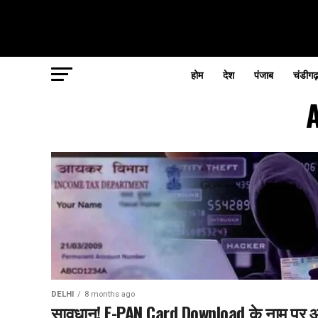
होम
देश
पंजाब
चंडीगढ
A
DELHI
8 months ago
सावधान! E-PAN Card Download के नाम पर 