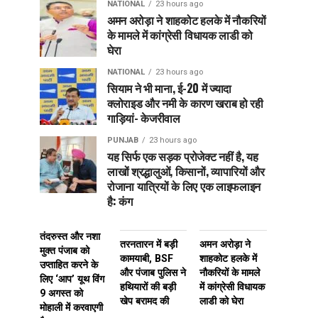
NATIONAL
23 hours ago
अमन अरोड़ा ने शाहकोट हलके में नौकरियों
के मामले में कांग्रेसी विधायक लाडी को
घेरा
NATIONAL
23 hours ago
सियाम ने भी माना, ई-20 में ज्यादा
क्लोराइड और नमी के कारण खराब हो रही
गाड़ियां- केजरीवाल
PUNJAB
23 hours ago
यह सिर्फ एक सड़क प्रोजेक्ट नहीं है, यह
लाखों श्रद्धालुओं, किसानों, व्यापारियों और
रोजाना यात्रियों के लिए एक लाइफलाइन
है: कंग
तंदरुस्त और नशा
तरनतारन में बड़ी
अमन अरोड़ा ने
मुक्त पंजाब को
कामयाबी, BSF
शाहकोट हलके में
उप्ताहित करने के
और पंजाब पुलिस ने
नौकरियों के मामले
लिए ‘आप’ यूथ विंग
हथियारों की बड़ी
में कांग्रेसी विधायक
9 अगस्त को
खेप बरामद की
लाडी को घेरा
मोहाली में करवाएगी