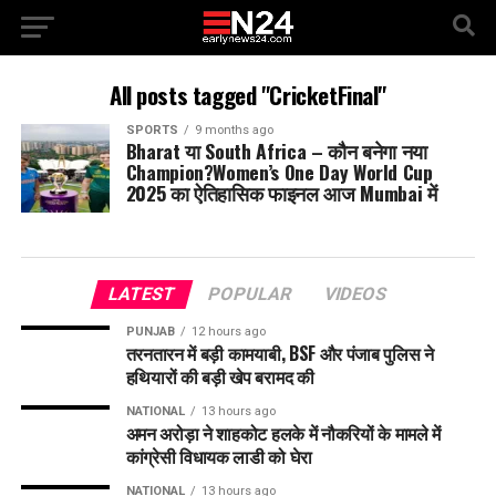
All posts tagged "CricketFinal"
SPORTS
9 months ago
Bharat या South Africa – कौन बनेगा नया
Champion?Women’s One Day World Cup
2025 का ऐतिहासिक फाइनल आज Mumbai में
LATEST
POPULAR
VIDEOS
PUNJAB
12 hours ago
तरनतारन में बड़ी कामयाबी, BSF और पंजाब पुलिस ने
हथियारों की बड़ी खेप बरामद की
NATIONAL
13 hours ago
अमन अरोड़ा ने शाहकोट हलके में नौकरियों के मामले में
कांग्रेसी विधायक लाडी को घेरा
NATIONAL
13 hours ago