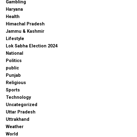
Gambling
Haryana
Health
Himachal Pradesh
Jammu & Kashmir
Lifestyle
Lok Sabha Election 2024
National
Politics
public
Punjab
Religious
Sports
Technology
Uncategorized
Uttar Pradesh
Uttrakhand
Weather
World