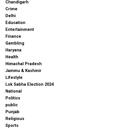
Chandigarh
Crime
Delhi
Education
Entertainment
Finance
Gambling
Haryana
Health
Himachal Pradesh
Jammu & Kashmir
Lifestyle
Lok Sabha Election 2024
National
Politics
public
Punjab
Religious
Sports