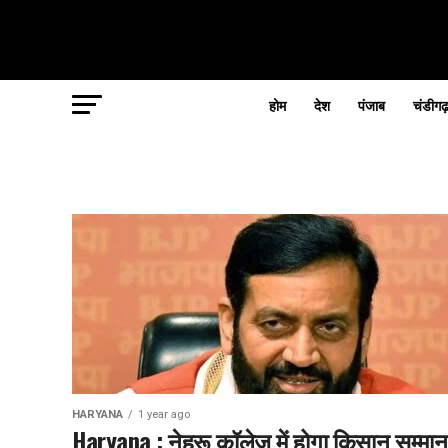
होम
देश
पंजाब
चंडीगढ
HARYANA
1 year ago
Haryana : नेहरू कॉलेज में होगा किसान सम्मान