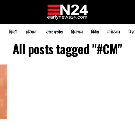
़
दिल्ली
हरियाणा
उत्तर प्रदेश
हिमाचल
विदेश
मनोरंजन
बिज़
All posts tagged "#CM"