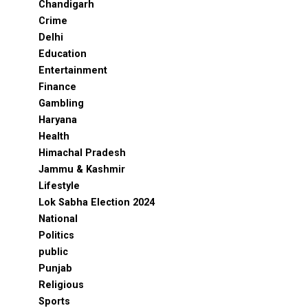
Chandigarh
Crime
Delhi
Education
Entertainment
Finance
Gambling
Haryana
Health
Himachal Pradesh
Jammu & Kashmir
Lifestyle
Lok Sabha Election 2024
National
Politics
public
Punjab
Religious
Sports