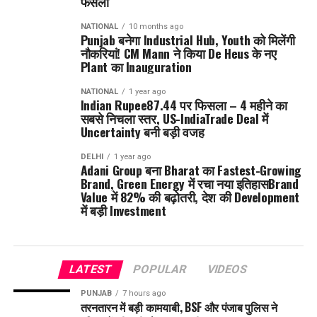
फैसला
NATIONAL
10 months ago
Punjab बनेगा Industrial Hub, Youth को मिलेंगी
नौकरियां! CM Mann ने किया De Heus के नए
Plant का Inauguration
NATIONAL
1 year ago
Indian Rupee87.44 पर फिसला – 4 महीने का
सबसे निचला स्तर, US-IndiaTrade Deal में
Uncertainty बनी बड़ी वजह
DELHI
1 year ago
Adani Group बना Bharat का Fastest-Growing
Brand, Green Energy में रचा नया इतिहासBrand
Value में 82% की बढ़ोतरी, देश की Development
में बड़ी Investment
LATEST
POPULAR
VIDEOS
PUNJAB
7 hours ago
तरनतारन में बड़ी कामयाबी, BSF और पंजाब पुलिस ने