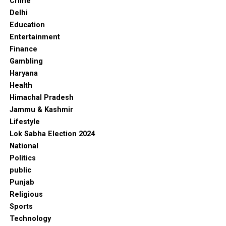
Crime
Delhi
Education
Entertainment
Finance
Gambling
Haryana
Health
Himachal Pradesh
Jammu & Kashmir
Lifestyle
Lok Sabha Election 2024
National
Politics
public
Punjab
Religious
Sports
Technology