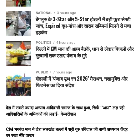
NATIONAL
3 hours ago
बेंगलुरु के 3-Star और 5-Star होटलों में बड़ी फूड सेफ्टी
जांच, Expired दूध-मांस और खराब सब्जियां मिलने से मचा
हड़कंप
POLITICS
4 hours ago
दिल्ली में CM मान की अहम बैठकें, धान से लेकर बिजली और
गुरबाणी तक उठाए पंजाब के मुद्दे
PUBLIC
7 hours ago
मोहाली में ‘पंजाब यूथ रन 2026’ मैराथन, नशामुक्ति और
फिटनेस का दिया संदेश
देश में सबसे ज्यादा अन्याय आदिवासी समाज के साथ हुआ, सिर्फ ‘‘आप’’ लड़ रही
आदिवासियों के अधिकारों की लड़ाई- केजरीवाल
CM भगवंत मान ने डेरा सचखंड बल्लां में श्री गुरु रविदास जी बाणी अध्ययन केंद्र
पर रखा नींव पत्थर