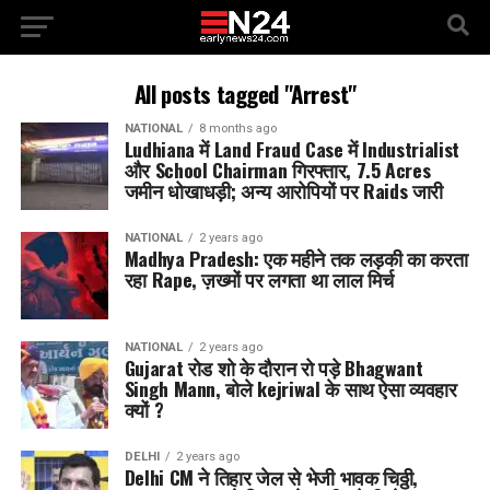
All posts tagged "Arrest"
NATIONAL
8 months ago
Ludhiana में Land Fraud Case में Industrialist
और School Chairman गिरफ्तार, 7.5 Acres
जमीन धोखाधड़ी; अन्य आरोपियों पर Raids जारी
NATIONAL
2 years ago
Madhya Pradesh: एक महीने तक लड़की का करता
रहा Rape, ज़ख्मों पर लगता था लाल मिर्च
NATIONAL
2 years ago
Gujarat रोड शो के दौरान रो पड़े Bhagwant
Singh Mann, बोले kejriwal के साथ ऐसा व्यवहार
क्यों ?
DELHI
2 years ago
Delhi CM ने तिहार जेल से भेजी भावक चिठ्ठी,