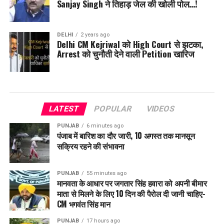
Sanjay Singh ने तिहाड़ जेल की खोली पोल…!
DELHI
2 years ago
Delhi CM Kejriwal को High Court से झटका,
Arrest को चुनौती देने वाली Petition खारिज
LATEST
POPULAR
VIDEOS
PUNJAB
6 minutes ago
पंजाब में बारिश का दौर जारी, 10 अगस्त तक मानसून
सक्रिय रहने की संभावना
PUNJAB
55 minutes ago
मानवता के आधार पर जगतार सिंह हवारा को अपनी बीमार
माता से मिलने के लिए 10 दिन की पैरोल दी जानी चाहिए-
CM भगवंत सिंह मान
PUNJAB
17 hours ago