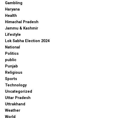
Gambling
Haryana
Health
Himachal Pradesh
Jammu & Kashmir
Lifestyle
Lok Sabha Election 2024
National
Politics
public
Punjab
Religious
Sports
Technology
Uncategorized
Uttar Pradesh
Uttrakhand
Weather
World