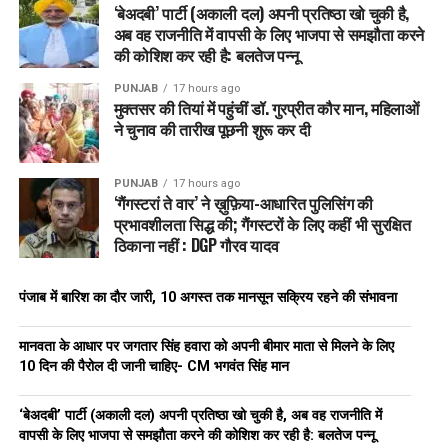
‘बेअदबी’ पार्टी (अकाली दल) अपनी प्रतिष्ठा खो चुकी है,
अब वह राजनीति में वापसी के लिए भाजपा से समझौता करने
की कोशिश कर रही है: बलतेज पन्नू
PUNJAB
17 hours ago
मुक्तसर की तियां में पहुंचीं डॉ. गुरप्रीत कौर मान, महिलाओं
ने चुनाव की तारीख पूछनी शुरू कर दी
PUNJAB
17 hours ago
‘गैंगस्टरां ते वार’ ने ख़ुफ़िया-आधारित पुलिसिंग की
प्रभावशीलता सिद्ध की; गैंगस्टरों के लिए कहीं भी सुरक्षित
ठिकाना नहीं : DGP गौरव यादव
पंजाब में बारिश का दौर जारी, 10 अगस्त तक मानसून सक्रिय रहने की संभावना
मानवता के आधार पर जगतार सिंह हवारा को अपनी बीमार माता से मिलने के लिए
10 दिन की पैरोल दी जानी चाहिए- CM भगवंत सिंह मान
‘बेअदबी’ पार्टी (अकाली दल) अपनी प्रतिष्ठा खो चुकी है, अब वह राजनीति में
वापसी के लिए भाजपा से समझौता करने की कोशिश कर रही है: बलतेज पन्नू