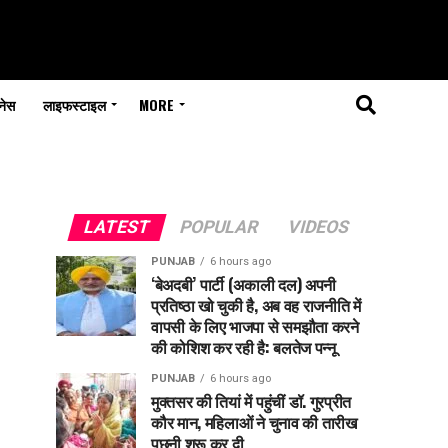
नेस
लाइफस्टाइल
MORE
LATEST
POPULAR
VIDEOS
PUNJAB
6 hours ago
‘बेअदबी’ पार्टी (अकाली दल) अपनी
प्रतिष्ठा खो चुकी है, अब वह राजनीति में
वापसी के लिए भाजपा से समझौता करने
की कोशिश कर रही है: बलतेज पन्नू
PUNJAB
6 hours ago
मुक्तसर की तियां में पहुंचीं डॉ. गुरप्रीत
कौर मान, महिलाओं ने चुनाव की तारीख
पूछनी शुरू कर दी