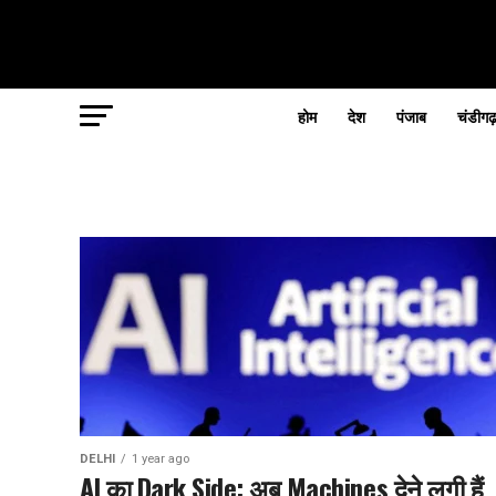
होम
देश
पंजाब
चंडीगढ
DELHI
1 year ago
AI का Dark Side: अब Machines देने लगी हैं