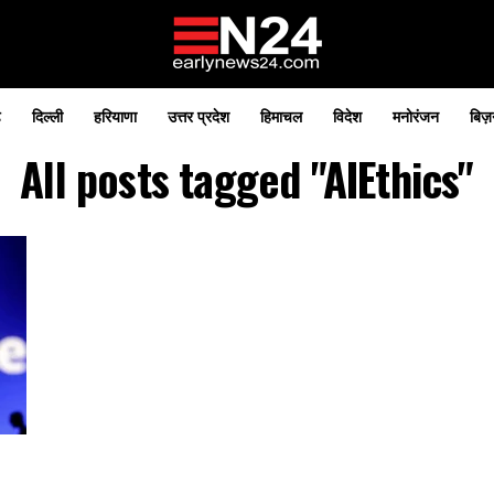
़
दिल्ली
हरियाणा
उत्तर प्रदेश
हिमाचल
विदेश
मनोरंजन
बिज़
All posts tagged "AIEthics"