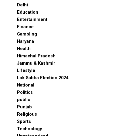
Delhi
Education
Entertainment
Finance
Gambling
Haryana
Health
Himachal Pradesh
Jammu & Kashmir
Lifestyle
Lok Sabha Election 2024
National
Politics
public
Punjab
Religious
Sports
Technology