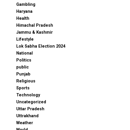
Gambling
Haryana
Health
Himachal Pradesh
Jammu & Kashmir
Lifestyle
Lok Sabha Election 2024
National
Politics
public
Punjab
Religious
Sports
Technology
Uncategorized
Uttar Pradesh
Uttrakhand
Weather
World