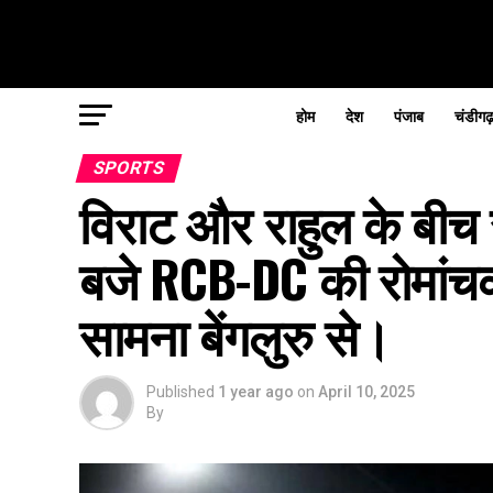
होम
देश
पंजाब
चंडीगढ
SPORTS
विराट और राहुल के बीच
बजे RCB-DC की रोमांचक
सामना बेंगलुरु से।
Published
1 year ago
on
April 10, 2025
By