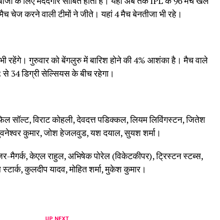
्लेबाजों के लिए मददगार साबित होती है। यहां अब तक IPL के 96 मैच खेले
च चेज करने वाली टीमों ने जीते। यहां 4 मैच बेनतीजा भी रहे।
ल भी रहेंगे। गुरुवार को बेंगलुरु में बारिश होने की 4% आशंका है। मैच वाले
 से 34 डिग्री सेल्सियस के बीच रहेगा।
, फिल सॉल्ट, विराट कोहली, देवदत्त पडिक्कल, लियम लिविंगस्टन, जितेश
 भुवनेश्वर कुमार, जोश हेजलवुड, यश दयाल, सुयश शर्मा।
जर-मैगर्क, केएल राहुल, अभिषेक पोरेल (विकेटकीपर), ट्रिस्टन स्टब्स,
स्टार्क, कुलदीप यादव, मोहित शर्मा, मुकेश कुमार।
UP NEXT