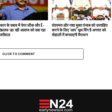
कार के दबाव में पेपर लीक और E-
तंदरुस्त और नशा मुक्त पंजाब को उप्ताहित
खिलाफ उठ रही आवाज को दबा रहा
करने के लिए ‘आप’ यूथ विंग 9 अगस्त को
ेजरीवाल
मोहाली में करवाएगी मैराथन
CLICK TO COMMENT