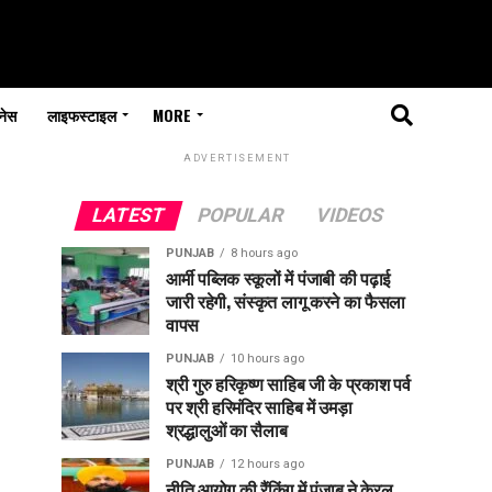
नेस
लाइफस्टाइल
MORE
ADVERTISEMENT
LATEST
POPULAR
VIDEOS
PUNJAB
8 hours ago
आर्मी पब्लिक स्कूलों में पंजाबी की पढ़ाई
जारी रहेगी, संस्कृत लागू करने का फैसला
वापस
PUNJAB
10 hours ago
श्री गुरु हरिकृष्ण साहिब जी के प्रकाश पर्व
पर श्री हरिमंदिर साहिब में उमड़ा
श्रद्धालुओं का सैलाब
PUNJAB
12 hours ago
नीति आयोग की रैंकिंग में पंजाब ने केरल