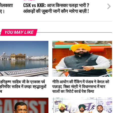
कोलकाता
CSK vs KKR: आज किसका पलड़ा भारी ?
ाए।
आंकड़ों की ज़ुबानी जानें कौन मारेगा बाज़ी !
YOU MAY LIKE
ु हरिकृष्ण साहिब जी के प्रकाश पर्व
नीति आयोग की रैंकिंग में पंजाब ने केरल को
हरिमंदिर साहिब में उमड़ा श्रद्धालुओं
पछाड़ा; शिक्षा मंत्री ने विधानसभा में चार
ाब
सालों का रिपोर्ट कार्ड पेश किया