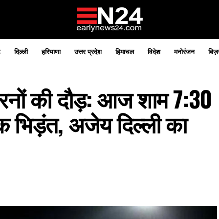
़
दिल्ली
हरियाणा
उत्तर प्रदेश
हिमाचल
विदेश
मनोरंजन
बिज़
 रनों की दौड़: आज शाम 7:30
 भिड़ंत, अजेय दिल्ली का