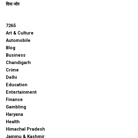
दिया जोर
7265
Art & Culture
Automobile
Blog
Business
Chandigarh
Crime
Delhi
Education
Entertainment
Finance
Gambling
Haryana
Health
Himachal Pradesh
Jammu & Kashmir