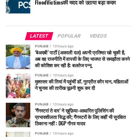
FloodVictimsकी मदद को उठाया बड़ा कदम
LATEST
POPULAR
VIDEOS
PUNJAB
13 hours ago
‘बेअदबी’ पार्टी (अकाली दल) अपनी प्रतिष्ठा खो चुकी है,
अब वह राजनीति में वापसी के लिए भाजपा से समझौता करने
की कोशिश कर रही है: बलतेज पन्नू
PUNJAB
13 hours ago
मुक्तसर की तियां में पहुंचीं डॉ. गुरप्रीत कौर मान, महिलाओं
ने चुनाव की तारीख पूछनी शुरू कर दी
PUNJAB
13 hours ago
‘गैंगस्टरां ते वार’ ने ख़ुफ़िया-आधारित पुलिसिंग की
प्रभावशीलता सिद्ध की; गैंगस्टरों के लिए कहीं भी सुरक्षित
ठिकाना नहीं : DGP गौरव यादव
PUNJAB
13 hours ago