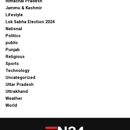
Himachal Pradesh
Jammu & Kashmir
Lifestyle
Lok Sabha Election 2024
National
Politics
public
Punjab
Religious
Sports
Technology
Uncategorized
Uttar Pradesh
Uttrakhand
Weather
World