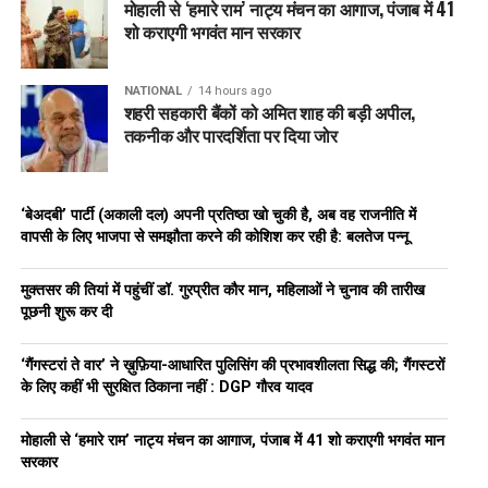
मोहाली से ‘हमारे राम’ नाट्य मंचन का आगाज, पंजाब में 41
शो कराएगी भगवंत मान सरकार
NATIONAL
14 hours ago
शहरी सहकारी बैंकों को अमित शाह की बड़ी अपील,
तकनीक और पारदर्शिता पर दिया जोर
‘बेअदबी’ पार्टी (अकाली दल) अपनी प्रतिष्ठा खो चुकी है, अब वह राजनीति में
वापसी के लिए भाजपा से समझौता करने की कोशिश कर रही है: बलतेज पन्नू
मुक्तसर की तियां में पहुंचीं डॉ. गुरप्रीत कौर मान, महिलाओं ने चुनाव की तारीख
पूछनी शुरू कर दी
‘गैंगस्टरां ते वार’ ने ख़ुफ़िया-आधारित पुलिसिंग की प्रभावशीलता सिद्ध की; गैंगस्टरों
के लिए कहीं भी सुरक्षित ठिकाना नहीं : DGP गौरव यादव
मोहाली से ‘हमारे राम’ नाट्य मंचन का आगाज, पंजाब में 41 शो कराएगी भगवंत मान
सरकार