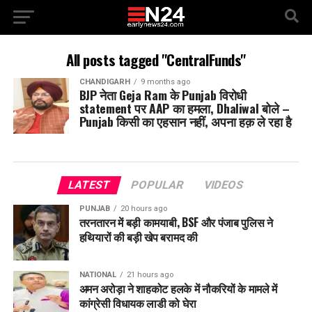
All posts tagged "CentralFunds"
CHANDIGARH
9 months ago
BJP नेता Geja Ram के Punjab विरोधी
statement पर AAP का हमला, Dhaliwal बोले –
Punjab किसी का एहसान नहीं, अपना हक़ ले रहा है
LATEST
POPULAR
VIDEOS
PUNJAB
20 hours ago
तरनतारन में बड़ी कामयाबी, BSF और पंजाब पुलिस ने
हथियारों की बड़ी खेप बरामद की
NATIONAL
21 hours ago
अमन अरोड़ा ने शाहकोट हलके में नौकरियों के मामले में
कांग्रेसी विधायक लाडी को घेरा