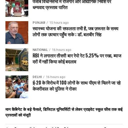
पंजाब विधानसभा में रोजगार और औद्योगिक निवेश पर
धन्यवाद प्रस्ताव पारित
PUNJAB
15 hours ago
स्वास्थ्य योजना की सफलता तभी है, जब ज़रूरत के समय
लोगों तक उपचार पहुँच सके : डॉ. बलबीर सिंह
NATIONAL
16 hours ago
RBI ने लगातार तीसरी बार रेपो रेट 5.25% पर रखा, ब्याज
दरों में नहीं किया कोई बदलाव
DELHI
16 hours ago
ई-20 के विरोध में 100 लोगों के साथ पीएम से मिलने जा रहे
केजरीवाल को पुलिस ने रोका
मान कैबिनेट के बड़े फैसले, डिजिटल यूनिवर्सिटी से लेकर प्राइवेट स्कूल फीस तक कई
प्रस्तावों को मंजूरी