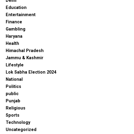
Delhi
Education
Entertainment
Finance
Gambling
Haryana
Health
Himachal Pradesh
Jammu & Kashmir
Lifestyle
Lok Sabha Election 2024
National
Politics
public
Punjab
Religious
Sports
Technology
Uncategorized