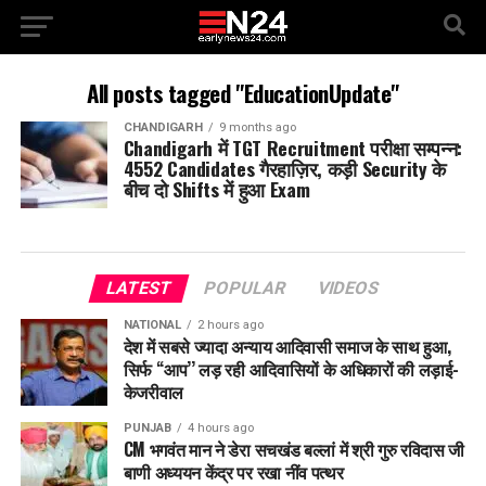
All posts tagged "EducationUpdate"
CHANDIGARH
9 months ago
Chandigarh में TGT Recruitment परीक्षा सम्पन्न:
4552 Candidates गैरहाज़िर, कड़ी Security के
बीच दो Shifts में हुआ Exam
LATEST
POPULAR
VIDEOS
NATIONAL
2 hours ago
देश में सबसे ज्यादा अन्याय आदिवासी समाज के साथ हुआ,
सिर्फ ‘‘आप’’ लड़ रही आदिवासियों के अधिकारों की लड़ाई-
केजरीवाल
PUNJAB
4 hours ago
CM भगवंत मान ने डेरा सचखंड बल्लां में श्री गुरु रविदास जी
बाणी अध्ययन केंद्र पर रखा नींव पत्थर