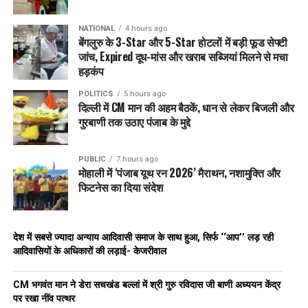
NATIONAL
4 hours ago
बेंगलुरु के 3-Star और 5-Star होटलों में बड़ी फूड सेफ्टी
जांच, Expired दूध-मांस और खराब सब्जियां मिलने से मचा
हड़कंप
POLITICS
5 hours ago
दिल्ली में CM मान की अहम बैठकें, धान से लेकर बिजली और
गुरबाणी तक उठाए पंजाब के मुद्दे
PUBLIC
7 hours ago
मोहाली में ‘पंजाब यूथ रन 2026’ मैराथन, नशामुक्ति और
फिटनेस का दिया संदेश
देश में सबसे ज्यादा अन्याय आदिवासी समाज के साथ हुआ, सिर्फ ‘‘आप’’ लड़ रही
आदिवासियों के अधिकारों की लड़ाई- केजरीवाल
CM भगवंत मान ने डेरा सचखंड बल्लां में श्री गुरु रविदास जी बाणी अध्ययन केंद्र
पर रखा नींव पत्थर