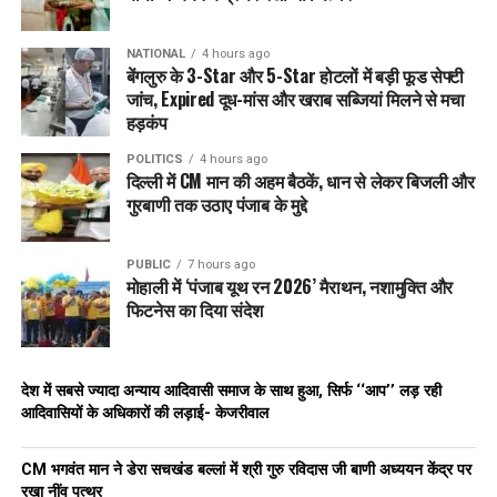
NATIONAL
4 hours ago
बेंगलुरु के 3-Star और 5-Star होटलों में बड़ी फूड सेफ्टी
जांच, Expired दूध-मांस और खराब सब्जियां मिलने से मचा
हड़कंप
POLITICS
4 hours ago
दिल्ली में CM मान की अहम बैठकें, धान से लेकर बिजली और
गुरबाणी तक उठाए पंजाब के मुद्दे
PUBLIC
7 hours ago
मोहाली में ‘पंजाब यूथ रन 2026’ मैराथन, नशामुक्ति और
फिटनेस का दिया संदेश
देश में सबसे ज्यादा अन्याय आदिवासी समाज के साथ हुआ, सिर्फ ‘‘आप’’ लड़ रही
आदिवासियों के अधिकारों की लड़ाई- केजरीवाल
CM भगवंत मान ने डेरा सचखंड बल्लां में श्री गुरु रविदास जी बाणी अध्ययन केंद्र पर
रखा नींव पत्थर