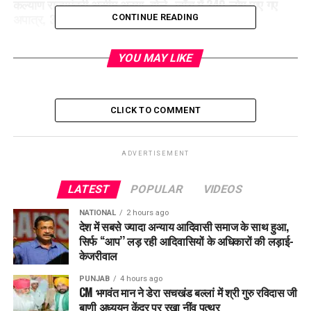
कल्याण राज्यमंत्री असीम अरुण, बोले- जाँच में 240 लोग पाए गए
अपात्र, 3 अधिकारी गिरफ्तार
CONTINUE READING
YOU MAY LIKE
CLICK TO COMMENT
ADVERTISEMENT
LATEST
POPULAR
VIDEOS
NATIONAL
2 hours ago
देश में सबसे ज्यादा अन्याय आदिवासी समाज के साथ हुआ,
सिर्फ ‘‘आप’’ लड़ रही आदिवासियों के अधिकारों की लड़ाई-
केजरीवाल
PUNJAB
4 hours ago
CM भगवंत मान ने डेरा सचखंड बल्लां में श्री गुरु रविदास जी
बाणी अध्ययन केंद्र पर रखा नींव पत्थर