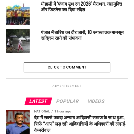
श्री अकाल तख़्त साहिब की सर्वोच्चता को चुनौती देने पर परमजीत
मोहाली में ‘पंजाब यूथ रन 2026’ मैराथन, नशामुक्ति
सिंह सरना को तलब किया जाए: सरचंद सिंह ख्याला
और फिटनेस का दिया संदेश
पंजाब में बारिश का दौर जारी, 10 अगस्त तक मानसून
सक्रिय रहने की संभावना
CLICK TO COMMENT
ADVERTISEMENT
LATEST
POPULAR
VIDEOS
NATIONAL
1 hour ago
देश में सबसे ज्यादा अन्याय आदिवासी समाज के साथ हुआ,
सिर्फ ‘‘आप’’ लड़ रही आदिवासियों के अधिकारों की लड़ाई-
केजरीवाल