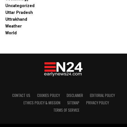
Uncategorized
Uttar Pradesh
Uttrakhand
Weather
World
CONTACT US
COOKIES POLICY
DISCLAIMER
EDITORIAL POLICY
ETHICS POLICY & MISSION
SITEMAP
PRIVACY POLICY
TERMS OF SERVICE