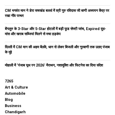
CM भगवंत मान ने डेरा सचखंड बल्लां में श्री गुरु रविदास जी बाणी अध्ययन केंद्र पर
रखा नींव पत्थर
बेंगलुरु के 3-Star और 5-Star होटलों में बड़ी फूड सेफ्टी जांच, Expired दूध-
मांस और खराब सब्जियां मिलने से मचा हड़कंप
दिल्ली में CM मान की अहम बैठकें, धान से लेकर बिजली और गुरबाणी तक उठाए पंजाब
के मुद्दे
मोहाली में ‘पंजाब यूथ रन 2026’ मैराथन, नशामुक्ति और फिटनेस का दिया संदेश
7265
Art & Culture
Automobile
Blog
Business
Chandigarh