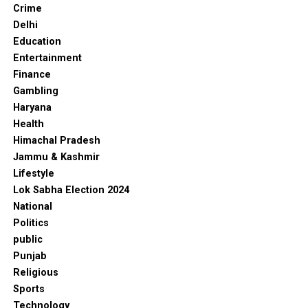
Crime
Delhi
Education
Entertainment
Finance
Gambling
Haryana
Health
Himachal Pradesh
Jammu & Kashmir
Lifestyle
Lok Sabha Election 2024
National
Politics
public
Punjab
Religious
Sports
Technology