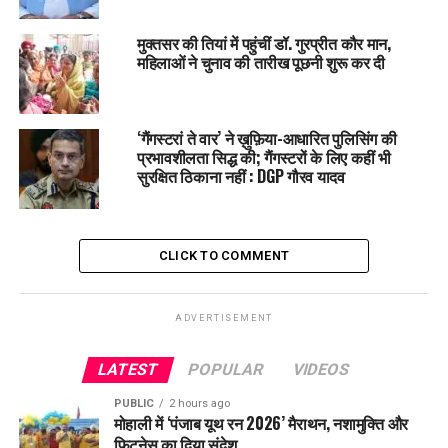
मुक्तसर की तियां में पहुंचीं डॉ. गुरप्रीत कौर मान,
महिलाओं ने चुनाव की तारीख पूछनी शुरू कर दी
‘गैंगस्टरां ते वार’ ने ख़ुफ़िया-आधारित पुलिसिंग की
प्रभावशीलता सिद्ध की; गैंगस्टरों के लिए कहीं भी
सुरक्षित ठिकाना नहीं : DGP गौरव यादव
CLICK TO COMMENT
ADVERTISEMENT
LATEST
POPULAR
VIDEOS
PUBLIC
2 hours ago
मोहाली में ‘पंजाब यूथ रन 2026’ मैराथन, नशामुक्ति और
फिटनेस का दिया संदेश