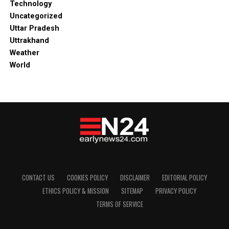
Technology
Uncategorized
Uttar Pradesh
Uttrakhand
Weather
World
CONTACT US
COOKIES POLICY
DISCLAIMER
EDITORIAL POLICY
ETHICS POLICY & MISSION
SITEMAP
PRIVACY POLICY
TERMS OF SERVICE