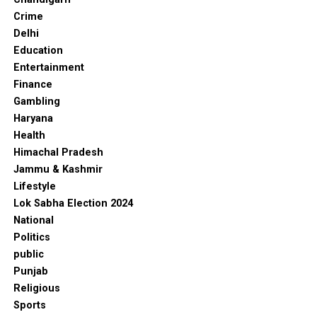
Crime
Delhi
Education
Entertainment
Finance
Gambling
Haryana
Health
Himachal Pradesh
Jammu & Kashmir
Lifestyle
Lok Sabha Election 2024
National
Politics
public
Punjab
Religious
Sports