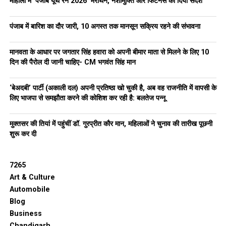
मोहाली में ‘पंजाब यूथ रन 2026’ मैराथन, नशामुक्ति और फिटनेस का दिया संदेश
पंजाब में बारिश का दौर जारी, 10 अगस्त तक मानसून सक्रिय रहने की संभावना
मानवता के आधार पर जगतार सिंह हवारा को अपनी बीमार माता से मिलने के लिए 10
दिन की पैरोल दी जानी चाहिए- CM भगवंत सिंह मान
‘बेअदबी’ पार्टी (अकाली दल) अपनी प्रतिष्ठा खो चुकी है, अब वह राजनीति में वापसी के
लिए भाजपा से समझौता करने की कोशिश कर रही है: बलतेज पन्नू
मुक्तसर की तियां में पहुंचीं डॉ. गुरप्रीत कौर मान, महिलाओं ने चुनाव की तारीख पूछनी
शुरू कर दी
7265
Art & Culture
Automobile
Blog
Business
Chandigarh