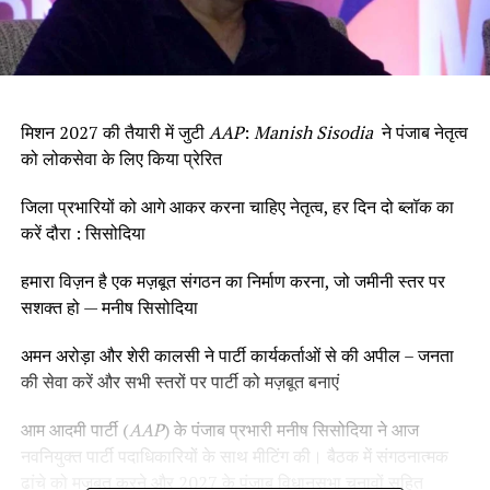
मिशन 2027 की तैयारी में जुटी
AAP
:
Manish Sisodia
ने पंजाब नेतृत्व
को लोकसेवा के लिए किया प्रेरित
जिला प्रभारियों को आगे आकर करना चाहिए नेतृत्व, हर दिन दो ब्लॉक का
करें दौरा : सिसोदिया
हमारा विज़न है एक मज़बूत संगठन का निर्माण करना, जो जमीनी स्तर पर
सशक्त हो — मनीष सिसोदिया
अमन अरोड़ा और शेरी कालसी ने पार्टी कार्यकर्ताओं से की अपील – जनता
की सेवा करें और सभी स्तरों पर पार्टी को मज़बूत बनाएं
आम आदमी पार्टी (
AAP
) के पंजाब प्रभारी मनीष सिसोदिया ने आज
नवनियुक्त पार्टी पदाधिकारियों के साथ मीटिंग की। बैठक में संगठनात्मक
ढांचे को मजबूत करने और 2027 के पंजाब विधानसभा चुनावों सहित