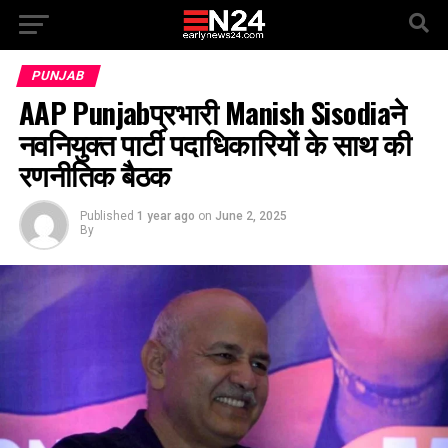
PUNJAB
AAP Punjabप्रभारी Manish Sisodiaने
नवनियुक्त पार्टी पदाधिकारियों के साथ की
रणनीतिक बैठक
Published
1 year ago
on
June 2, 2025
By