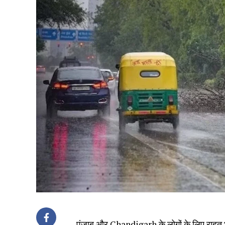
पंजाब और Chandigarh के लोगों के लिए राहत भ