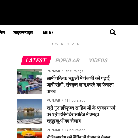
नेस
लाइफस्टाइल
MORE
ADVERTISEMENT
LATEST
POPULAR
VIDEOS
PUNJAB
9 hours ago
आर्मी पब्लिक स्कूलों में पंजाबी की पढ़ाई
जारी रहेगी, संस्कृत लागू करने का फैसला
वापस
PUNJAB
11 hours ago
श्री गुरु हरिकृष्ण साहिब जी के प्रकाश पर्व
पर श्री हरिमंदिर साहिब में उमड़ा
श्रद्धालुओं का सैलाब
PUNJAB
14 hours ago
नीति आयोग की रैंकिंग में पंजाब ने केरल