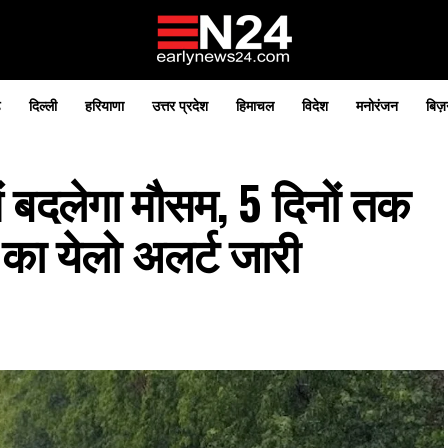
़
दिल्ली
हरियाणा
उत्तर प्रदेश
हिमाचल
विदेश
मनोरंजन
बिज़
 बदलेगा मौसम, 5 दिनों तक
ं का येलो अलर्ट जारी