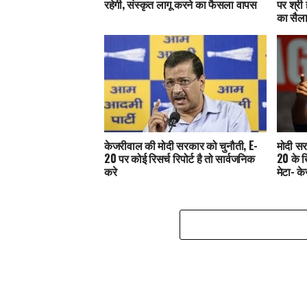
रहेगी, संस्कृत लागू करने का फैसला वापस
पर श्री 
का सैल
केजरीवाल की मोदी सरकार को चुनौती, E-
मोदी सर
20 पर कोई रिसर्च रिपोर्ट है तो सार्वजनिक
20 के 
करे
मेटा- क