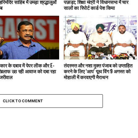
हरिमंदिर साहिब में उमड़ा श्रद्धालुओं
पछाड़ा; शिक्षा मंत्री ने विधानसभा में चार
ाब
सालों का रिपोर्ट कार्ड पेश किया
कार के दबाव में पेपर लीक और E-
तंदरुस्त और नशा मुक्त पंजाब को उप्ताहित
खिलाफ उठ रही आवाज को दबा रहा
करने के लिए ‘आप’ यूथ विंग 9 अगस्त को
ेजरीवाल
मोहाली में करवाएगी मैराथन
CLICK TO COMMENT