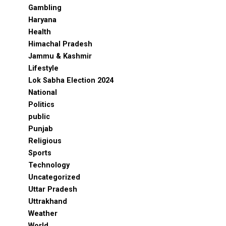
Gambling
Haryana
Health
Himachal Pradesh
Jammu & Kashmir
Lifestyle
Lok Sabha Election 2024
National
Politics
public
Punjab
Religious
Sports
Technology
Uncategorized
Uttar Pradesh
Uttrakhand
Weather
World