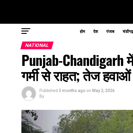
होम
देश
पंजाब
चंडीगढ
NATIONAL
Punjab-Chandigarh में
गर्मी से राहत; तेज हवाओ
Published
3 months ago
on
May 2, 2026
By