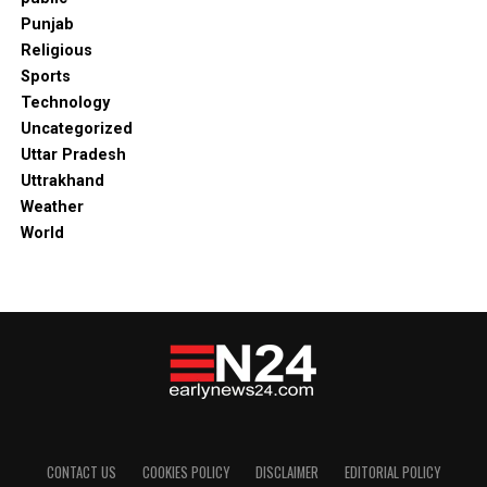
Punjab
Religious
Sports
Technology
Uncategorized
Uttar Pradesh
Uttrakhand
Weather
World
CONTACT US
COOKIES POLICY
DISCLAIMER
EDITORIAL POLICY