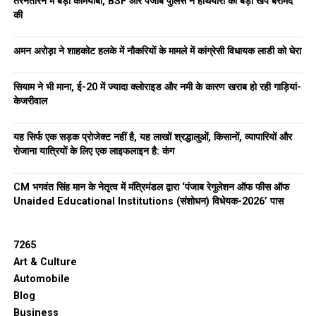
तरनतारन में बड़ी कामयाबी, BSF और पंजाब पुलिस ने हथियारों की बड़ी खेप बरामद
की
अमन अरोड़ा ने शाहकोट हलके में नौकरियों के मामले में कांग्रेसी विधायक लाडी को घेरा
सियाम ने भी माना, ई-20 में ज्यादा क्लोराइड और नमी के कारण खराब हो रही गाड़ियां-
केजरीवाल
यह सिर्फ एक सड़क प्रोजेक्ट नहीं है, यह लाखों श्रद्धालुओं, किसानों, व्यापारियों और
रोजाना यात्रियों के लिए एक लाइफलाइन है: कंग
CM भगवंत सिंह मान के नेतृत्व में मंत्रिमंडल द्वारा ‘पंजाब रेगुलेशन ऑफ फीस ऑफ
Unaided Educational Institutions (संशोधन) विधेयक-2026’ पास
7265
Art & Culture
Automobile
Blog
Business