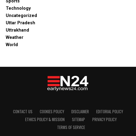
Sports
Technology
Uncategorized
Uttar Pradesh
Uttrakhand
Weather
World
CONTACT US
COOKIES POLICY
DISCLAIMER
EDITORIAL POLICY
ETHICS POLICY & MISSION
SITEMAP
PRIVACY POLICY
TERMS OF SERVICE