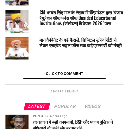
मई तक अतिरिक्त पानी नहीं देगा पंजाब
CM भगवंत सिंह मान के नेतृत्व में मंत्रिमंडल द्वारा ‘पंजाब
रेगुलेशन ऑफ फीस ऑफ Unaided Educational
Institutions (संशोधन) विधेयक-2026’ पास
मान कैबिनेट के बड़े फैसले, डिजिटल यूनिवर्सिटी से
लेकर प्राइवेट स्कूल फीस तक कई प्रस्तावों को मंजूरी
CLICK TO COMMENT
ADVERTISEMENT
LATEST
POPULAR
VIDEOS
PUNJAB
4 hours ago
तरनतारन में बड़ी कामयाबी, BSF और पंजाब पुलिस ने
हथियारों की बड़ी खेप बरामद की