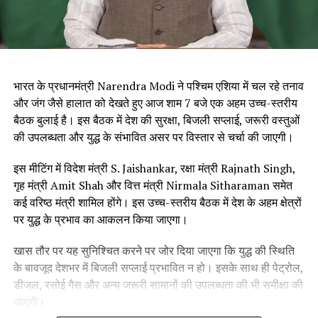
भारत के प्रधानमंत्री Narendra Modi ने पश्चिम एशिया में चल रहे तनाव
और जंग जैसे हालात को देखते हुए आज शाम 7 बजे एक अहम उच्च-स्तरीय
बैठक बुलाई है। इस बैठक में देश की सुरक्षा, बिजली सप्लाई, जरूरी वस्तुओं
की उपलब्धता और युद्ध के संभावित असर पर विस्तार से चर्चा की जाएगी।
इस मीटिंग में विदेश मंत्री S. Jaishankar, रक्षा मंत्री Rajnath Singh,
गृह मंत्री Amit Shah और वित्त मंत्री Nirmala Sitharaman समेत
कई वरिष्ठ मंत्री शामिल होंगे। इस उच्च-स्तरीय बैठक में देश के अहम क्षेत्रों
पर युद्ध के प्रभाव का आकलन किया जाएगा।
खास तौर पर यह सुनिश्चित करने पर जोर दिया जाएगा कि युद्ध की स्थिति
के बावजूद देशभर में बिजली सप्लाई प्रभावित न हो। इसके साथ ही पेट्रोल,
डीजल, रसोई गैस और अन्य जरूरी सामानों की उपलब्धता की भी समीक्षा की
जाएगी।