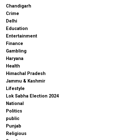
Chandigarh
Crime
Delhi
Education
Entertainment
Finance
Gambling
Haryana
Health
Himachal Pradesh
Jammu & Kashmir
Lifestyle
Lok Sabha Election 2024
National
Politics
public
Punjab
Religious