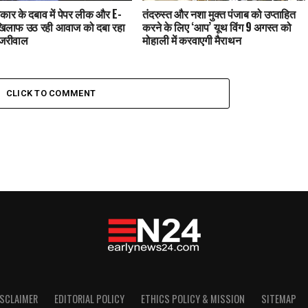
कार के दबाव में पेपर लीक और E-
तंदरुस्त और नशा मुक्त पंजाब को उप्ताहित
खिलाफ उठ रही आवाज को दबा रहा
करने के लिए ‘आप’ यूथ विंग 9 अगस्त को
ेजरीवाल
मोहाली में करवाएगी मैराथन
CLICK TO COMMENT
ISCLAIMER
EDITORIAL POLICY
ETHICS POLICY & MISSION
SITEMAP