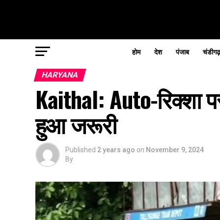
होम
देश
पंजाब
चंडीगढ
HARYANA
Kaithal: Auto-रिक्शा 
हुआ जरूरी
Published
2 years ago
on
November 9, 2024
By