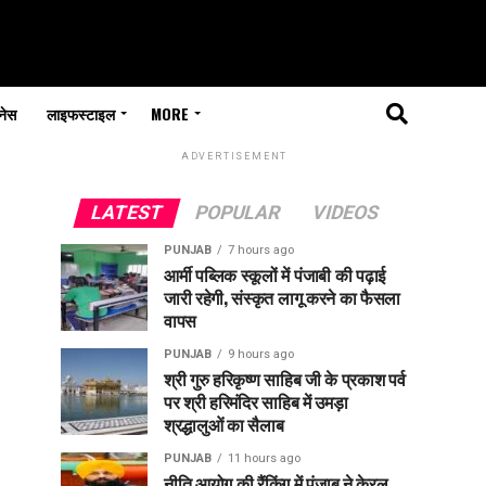
नेस
लाइफस्टाइल
MORE
ADVERTISEMENT
LATEST
POPULAR
VIDEOS
PUNJAB
7 hours ago
आर्मी पब्लिक स्कूलों में पंजाबी की पढ़ाई
जारी रहेगी, संस्कृत लागू करने का फैसला
वापस
PUNJAB
9 hours ago
श्री गुरु हरिकृष्ण साहिब जी के प्रकाश पर्व
पर श्री हरिमंदिर साहिब में उमड़ा
श्रद्धालुओं का सैलाब
PUNJAB
11 hours ago
नीति आयोग की रैंकिंग में पंजाब ने केरल