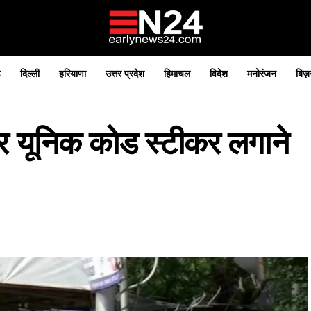
़
दिल्ली
हरियाणा
उत्तर प्रदेश
हिमाचल
विदेश
मनोरंजन
बिज़
पर यूनिक कोड स्टीकर लगाने