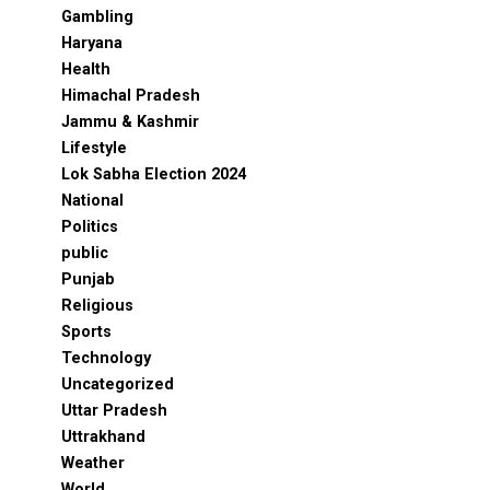
Gambling
Haryana
Health
Himachal Pradesh
Jammu & Kashmir
Lifestyle
Lok Sabha Election 2024
National
Politics
public
Punjab
Religious
Sports
Technology
Uncategorized
Uttar Pradesh
Uttrakhand
Weather
World