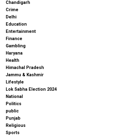
Chandigarh
Crime
Delhi
Education
Entertainment
Finance
Gambling
Haryana
Health
Himachal Pradesh
Jammu & Kashmir
Lifestyle
Lok Sabha Election 2024
National
Politics
public
Punjab
Religious
Sports