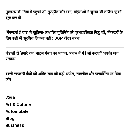
मुक्तसर की तियां में पहुंचीं डॉ. गुरप्रीत कौर मान, महिलाओं ने चुनाव की तारीख पूछनी
शुरू कर दी
‘गैंगस्टरां ते वार’ ने ख़ुफ़िया-आधारित पुलिसिंग की प्रभावशीलता सिद्ध की; गैंगस्टरों के
लिए कहीं भी सुरक्षित ठिकाना नहीं : DGP गौरव यादव
मोहाली से ‘हमारे राम’ नाट्य मंचन का आगाज, पंजाब में 41 शो कराएगी भगवंत मान
सरकार
शहरी सहकारी बैंकों को अमित शाह की बड़ी अपील, तकनीक और पारदर्शिता पर दिया
जोर
7265
Art & Culture
Automobile
Blog
Business