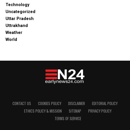
Technology
Uncategorized
Uttar Pradesh
Uttrakhand
Weather
World
CONTACT US
COOKIES POLICY
DISCLAIMER
EDITORIAL POLICY
ETHICS POLICY & MISSION
SITEMAP
PRIVACY POLICY
TERMS OF SERVICE