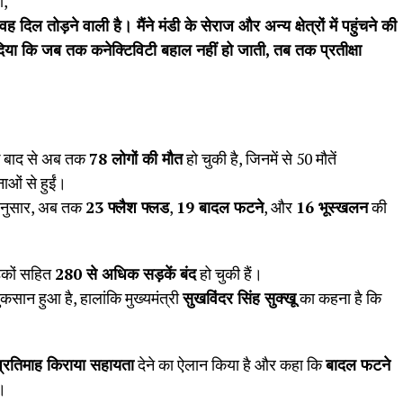
ा,
वह दिल तोड़ने वाली है। मैंने मंडी के सेराज और अन्य क्षेत्रों में पहुंचने की
िया कि जब तक कनेक्टिविटी बहाल नहीं हो जाती
,
तब तक प्रतीक्षा
के बाद से अब तक
78
लोगों की मौत
हो चुकी है, जिनमें से 50 मौतें
ओं से हुईं।
अनुसार, अब तक
23
फ्लैश फ्लड
,
19
बादल फटने
, और
16
भूस्खलन
की
ड़कों सहित
280
से अधिक सड़कें बंद
हो चुकी हैं।
कसान हुआ है, हालांकि मुख्यमंत्री
सुखविंदर सिंह सुक्खू
का कहना है कि
प्रतिमाह किराया सहायता
देने का ऐलान किया है और कहा कि
बादल फटने
।