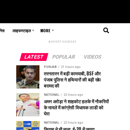
नेस
लाइफस्टाइल
MORE
ADVERTISEMENT
LATEST
POPULAR
VIDEOS
PUNJAB
21 hours ago
तरनतारन में बड़ी कामयाबी, BSF और
पंजाब पुलिस ने हथियारों की बड़ी खेप
बरामद की
NATIONAL
22 hours ago
अमन अरोड़ा ने शाहकोट हलके में नौकरियों
के मामले में कांग्रेसी विधायक लाडी को
घेरा
NATIONAL
22 hours ago
सियाम ने भी माना, ई-20 में ज्यादा