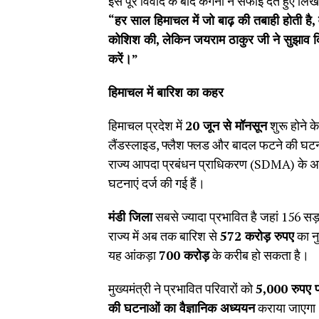
इस पूरे विवाद के बाद कंगना ने सफाई देते हुए लिख
“
हर साल हिमाचल में जो बाढ़ की तबाही होती है
,
कोशिश की
,
लेकिन जयराम ठाकुर जी ने सुझाव द
करें।”
हिमाचल में बारिश का कहर
हिमाचल प्रदेश में
20
जून से मॉनसून
शुरू होने 
लैंडस्लाइड, फ्लैश फ्लड और बादल फटने की घटना
राज्य आपदा प्रबंधन प्राधिकरण (SDMA) के 
घटनाएं दर्ज की गई हैं।
मंडी जिला
सबसे ज्यादा प्रभावित है जहां 156 स
राज्य में अब तक बारिश से
572
करोड़ रुपए
का नु
यह आंकड़ा
700
करोड़
के करीब हो सकता है।
मुख्यमंत्री ने प्रभावित परिवारों को
5,000
रुपए 
की घटनाओं का वैज्ञानिक अध्ययन
कराया जाएगा