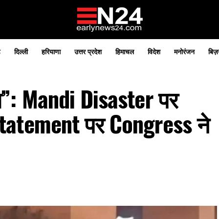
़
दिल्ली
हरियाणा
उत्तर प्रदेश
हिमाचल
विदेश
मनोरंजन
बिज़
पास”: Mandi Disaster पर
tatement पर Congress ने