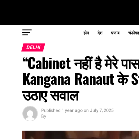
होम
देश
पंजाब
चंडीगढ
DELHI
“Cabinet नहीं है मेरे 
Kangana Ranaut के S
उठाए सवाल
Published
1 year ago
on
July 7, 2025
By